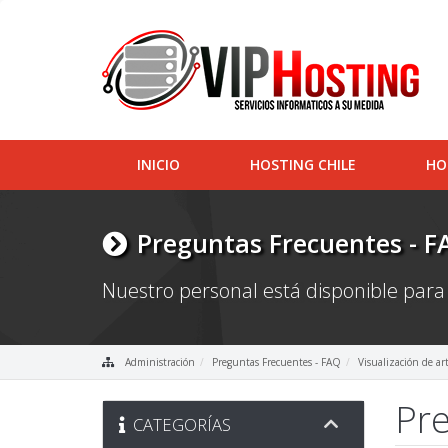
INICIO
HOSTING CHILE
HO
Preguntas Frecuentes - F
Nuestro personal está disponible para
Administración
Preguntas Frecuentes - FAQ
Visualización de ar
Pre
CATEGORÍAS