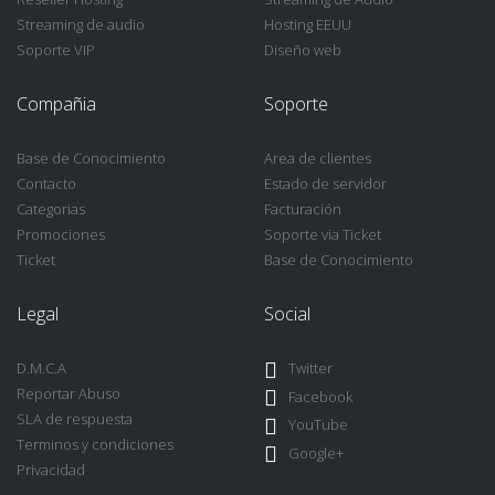
Streaming de audio
Hosting EEUU
Soporte VIP
Diseño web
Compañia
Soporte
Base de Conocimiento
Area de clientes
Contacto
Estado de servidor
Categorias
Facturación
Promociones
Soporte via Ticket
Ticket
Base de Conocimiento
Legal
Social
D.M.C.A
Twitter
Reportar Abuso
Facebook
SLA de respuesta
YouTube
Terminos y condiciones
Google+
Privacidad