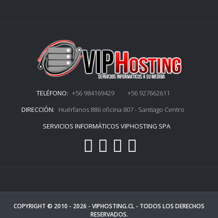
TELÉFONO:
+56 984169429 +56 927662611
DIRECCIÓN:
Huérfanos 886 oficina 807 - Santiago Centro
SERVICIOS INFORMÁTICOS VIPHOSTING SPA
COPYRIGHT © 2010 - 2026 -
VIPHOSTING.CL
- TODOS LOS DERECHOS
RESERVADOS.