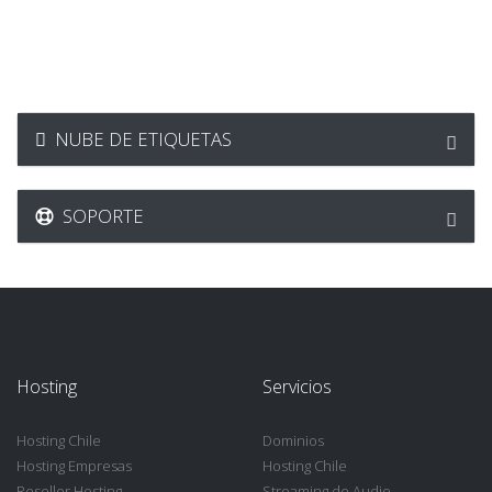
NUBE DE ETIQUETAS
SOPORTE
Hosting
Servicios
Hosting Chile
Dominios
Hosting Empresas
Hosting Chile
Reseller Hosting
Streaming de Audio