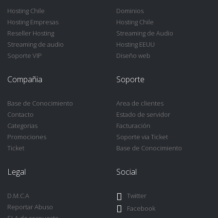
Hosting Chile
Dominios
Hosting Empresas
Hosting Chile
Reseller Hosting
Streaming de Audio
Streaming de audio
Hosting EEUU
Soporte VIP
Diseño web
Compañia
Soporte
Base de Conocimiento
Area de clientes
Contacto
Estado de servidor
Categorias
Facturación
Promociones
Soporte via Ticket
Ticket
Base de Conocimiento
Legal
Social
D.M.C.A
Twitter
Reportar Abuso
Facebook