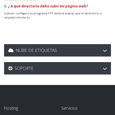
¿ A qué directorio debo subir mi página web?
Cuando configure su programa FTP deberá aclarar que el directorio o
carpeta remota es...
NUBE DE ETIQUETAS
SOPORTE
Hosting
Servicios