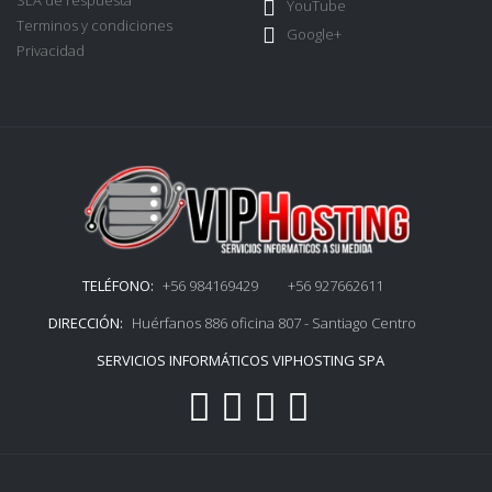
SLA de respuesta
YouTube
Terminos y condiciones
Google+
Privacidad
TELÉFONO:
+56 984169429 +56 927662611
DIRECCIÓN:
Huérfanos 886 oficina 807 - Santiago Centro
SERVICIOS INFORMÁTICOS VIPHOSTING SPA